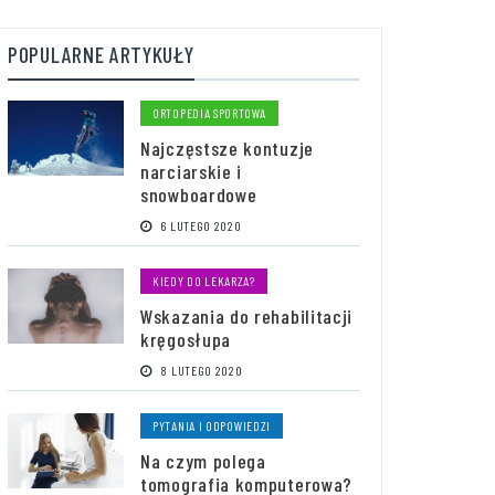
POPULARNE ARTYKUŁY
ORTOPEDIA SPORTOWA
Najczęstsze kontuzje
narciarskie i
snowboardowe
6 LUTEGO 2020
KIEDY DO LEKARZA?
Wskazania do rehabilitacji
kręgosłupa
8 LUTEGO 2020
PYTANIA I ODPOWIEDZI
Na czym polega
tomografia komputerowa?