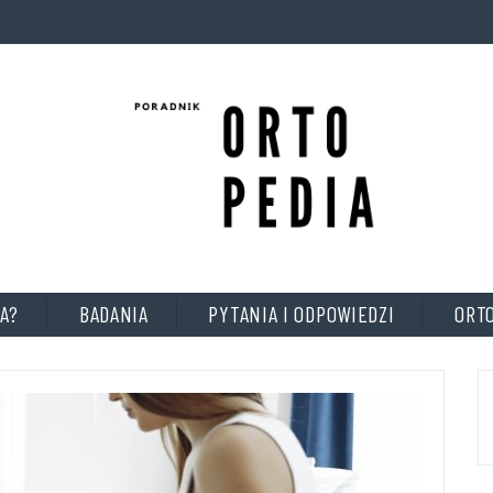
A?
BADANIA
PYTANIA I ODPOWIEDZI
ORT