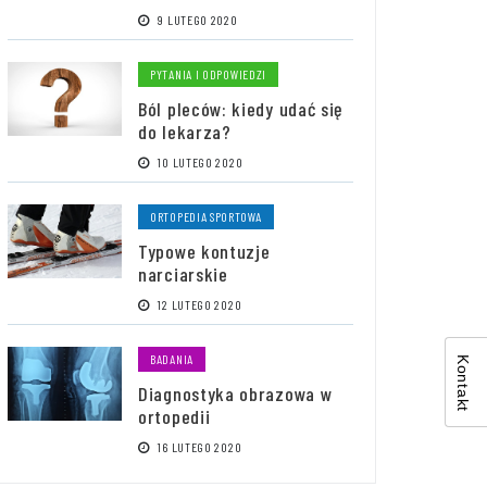
9 LUTEGO 2020
PYTANIA I ODPOWIEDZI
Ból pleców: kiedy udać się
do lekarza?
10 LUTEGO 2020
ORTOPEDIA SPORTOWA
Typowe kontuzje
narciarskie
12 LUTEGO 2020
BADANIA
Kontakt
Diagnostyka obrazowa w
ortopedii
16 LUTEGO 2020