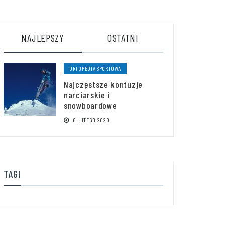
NAJLEPSZY
OSTATNI
ORTOPEDIA SPORTOWA
Najczęstsze kontuzje
narciarskie i
snowboardowe
6 LUTEGO 2020
TAGI