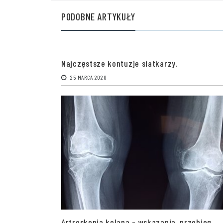
PODOBNE ARTYKUŁY
Najczęstsze kontuzje siatkarzy.
25 MARCA 2020
Artroskopia kolana - wskazania, przebieg,