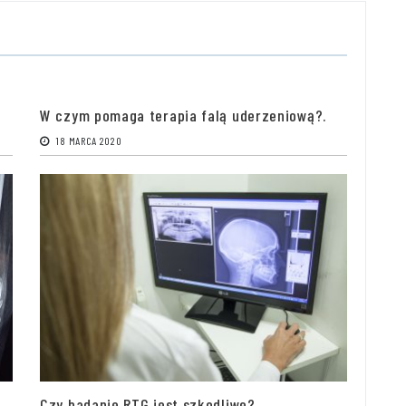
W czym pomaga terapia falą uderzeniową?.
18 MARCA 2020
Czy badanie RTG jest szkodliwe?.