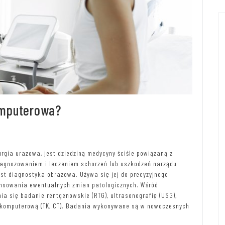
omputerowa?
urgia urazowa, jest dziedziną medycyny ściśle powiązaną z
diagnozowaniem i leczeniem schorzeń lub uszkodzeń narządu
st diagnostyka obrazowa. Używa się jej do precyzyjnego
ansowania ewentualnych zmian patologicznych. Wśród
a się badanie rentgenowskie (RTG), ultrasonografię (USG),
ę komputerową (TK, CT). Badania wykonywane są w nowoczesnych